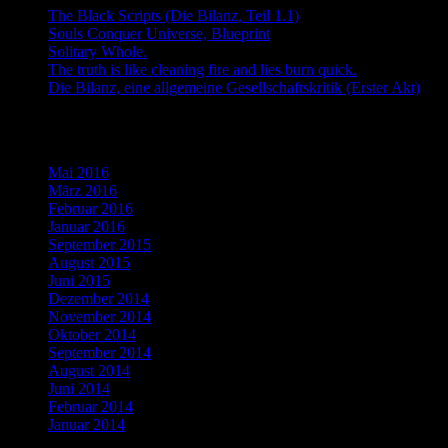
The Black Scripts (Die Bilanz, Teil 1.1)
Souls Conquer Universe, Blueprint
Solitary Whole.
The truth is like cleaning fire and lies burn quick.
Die Bilanz, eine allgemeine Gesellschaftskritik (Erster Akt)
Archiv
Mai 2016
März 2016
Februar 2016
Januar 2016
September 2015
August 2015
Juni 2015
Dezember 2014
November 2014
Oktober 2014
September 2014
August 2014
Juni 2014
Februar 2014
Januar 2014