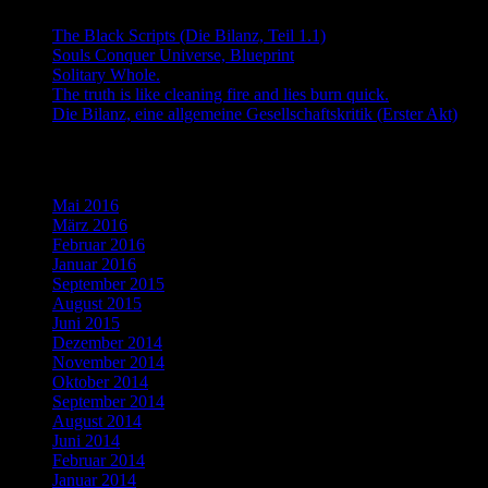
The Black Scripts (Die Bilanz, Teil 1.1)
Souls Conquer Universe, Blueprint
Solitary Whole.
The truth is like cleaning fire and lies burn quick.
Die Bilanz, eine allgemeine Gesellschaftskritik (Erster Akt)
Archiv
Mai 2016
März 2016
Februar 2016
Januar 2016
September 2015
August 2015
Juni 2015
Dezember 2014
November 2014
Oktober 2014
September 2014
August 2014
Juni 2014
Februar 2014
Januar 2014